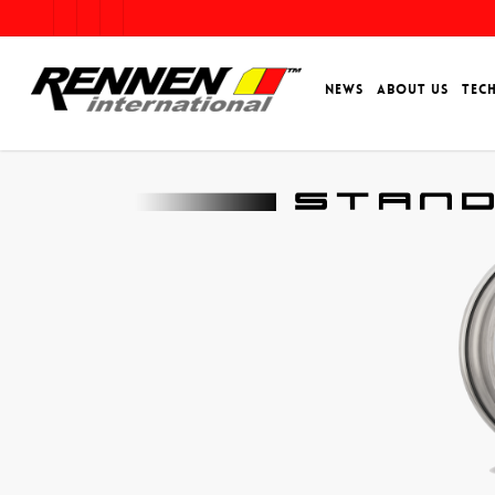
NEWS
ABOUT US
TEC