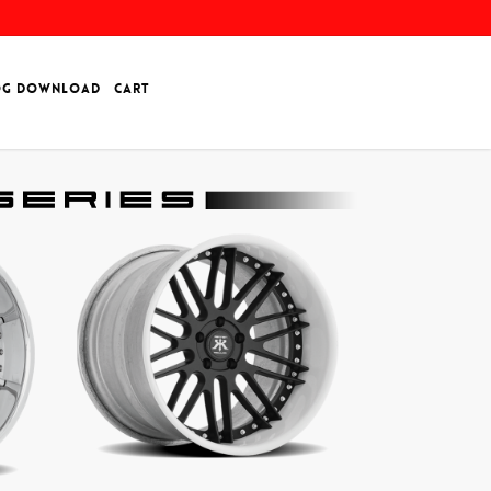
OG DOWNLOAD
CART