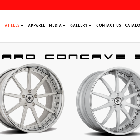
H
WHEELS
APPAREL
MEDIA
GALLERY
CONTACT US
CATAL